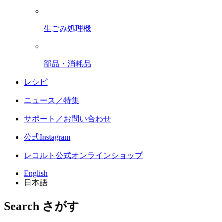
生ごみ処理機
部品・消耗品
レシピ
ニュース／特集
サポート／お問い合わせ
公式Instagram
レコルト公式オンラインショップ
English
日本語
Search
さがす