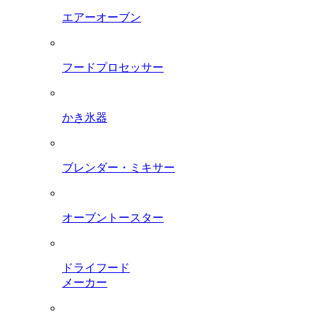
エアーオーブン
フードプロセッサー
かき氷器
ブレンダー・ミキサー
オーブントースター
ドライフード
メーカー