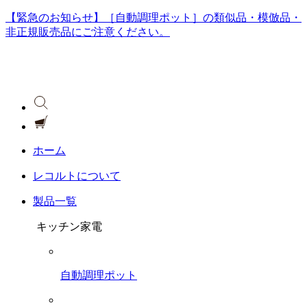
【緊急のお知らせ】［自動調理ポット］の類似品・模倣品・
非正規販売品にご注意ください。
ホーム
レコルトについて
製品一覧
キッチン家電
自動調理ポット