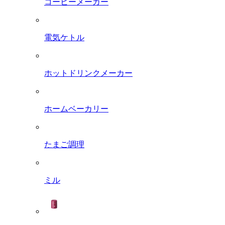
コーヒーメーカー
電気ケトル
ホットドリンクメーカー
ホームベーカリー
たまご調理
ミル