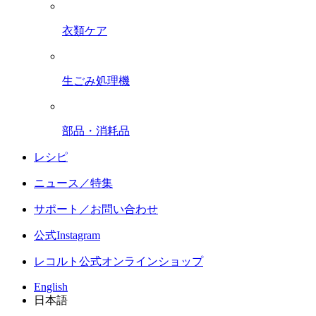
衣類ケア
生ごみ処理機
部品・消耗品
レシピ
ニュース／特集
サポート／お問い合わせ
公式Instagram
レコルト公式オンラインショップ
English
日本語