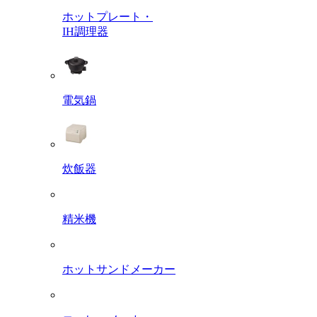
ホットプレート・
IH調理器
電気鍋
炊飯器
精米機
ホットサンドメーカー