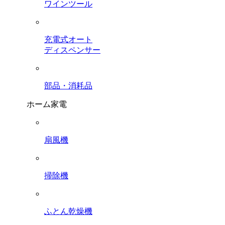
ワインツール
充電式オート
ディスペンサー
部品・消耗品
ホーム家電
扇風機
掃除機
ふとん乾燥機