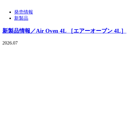
発売情報
新製品
新製品情報／Air Oven 4L ［エアーオーブン 4L］
2026.07