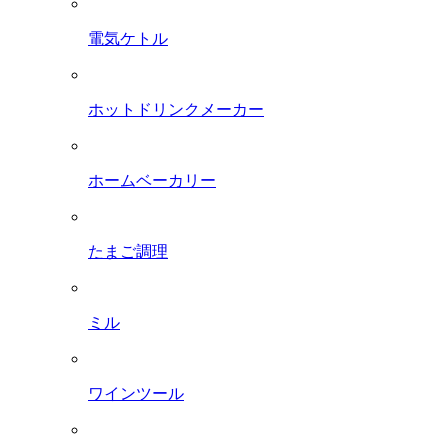
電気ケトル
ホットドリンクメーカー
ホームベーカリー
たまご調理
ミル
ワインツール