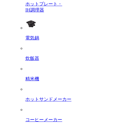
ホットプレート・
IH調理器
電気鍋
炊飯器
精米機
ホットサンドメーカー
コーヒーメーカー