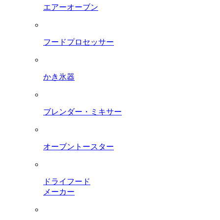
エアーオーブン
フードプロセッサー
かき氷器
ブレンダー・ミキサー
オーブントースター
ドライフード
メーカー