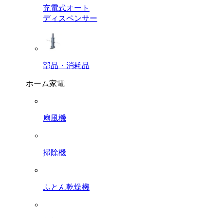
充電式オート
ディスペンサー
部品・消耗品
ホーム家電
扇風機
掃除機
ふとん乾燥機