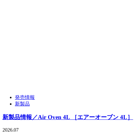
発売情報
新製品
新製品情報／Air Oven 4L ［エアーオーブン 4L］
2026.07