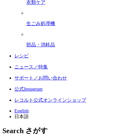
衣類ケア
生ごみ処理機
部品・消耗品
レシピ
ニュース／特集
サポート／お問い合わせ
公式Instagram
レコルト公式オンラインショップ
English
日本語
Search
さがす