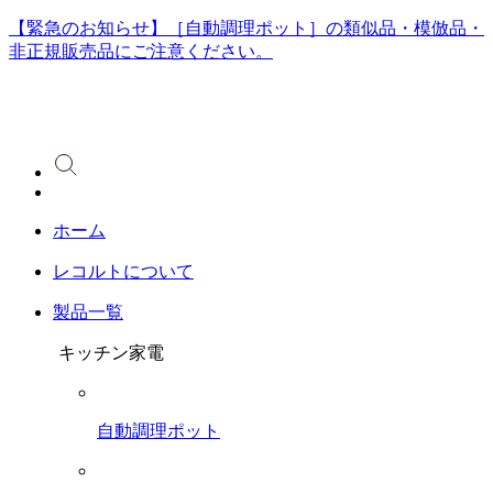
【緊急のお知らせ】［自動調理ポット］の類似品・模倣品・
非正規販売品にご注意ください。
ホーム
レコルトについて
製品一覧
キッチン家電
自動調理ポット