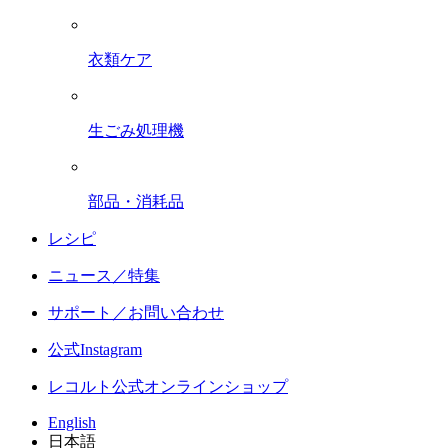
衣類ケア
生ごみ処理機
部品・消耗品
レシピ
ニュース／特集
サポート／お問い合わせ
公式Instagram
レコルト公式オンラインショップ
English
日本語