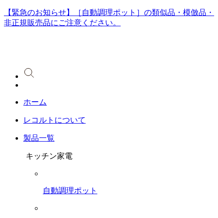
【緊急のお知らせ】［自動調理ポット］の類似品・模倣品・
非正規販売品にご注意ください。
ホーム
レコルトについて
製品一覧
キッチン家電
自動調理ポット