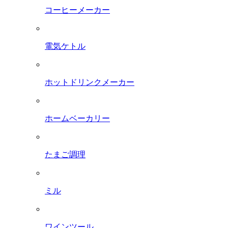
コーヒーメーカー
電気ケトル
ホットドリンクメーカー
ホームベーカリー
たまご調理
ミル
ワインツール