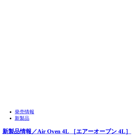
発売情報
新製品
新製品情報／Air Oven 4L ［エアーオーブン 4L］