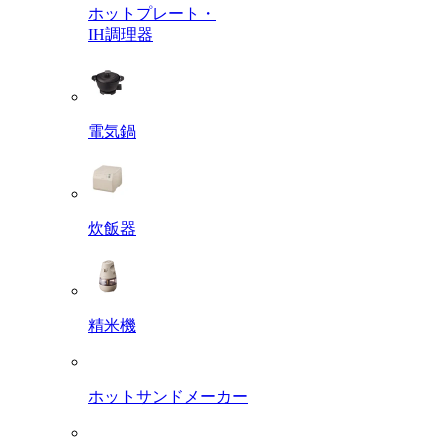
ホットプレート・
IH調理器
電気鍋
炊飯器
精米機
ホットサンドメーカー