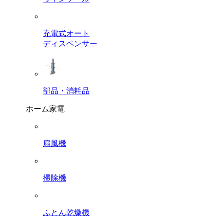
充電式オート
ディスペンサー
部品・消耗品
ホーム家電
扇風機
掃除機
ふとん乾燥機