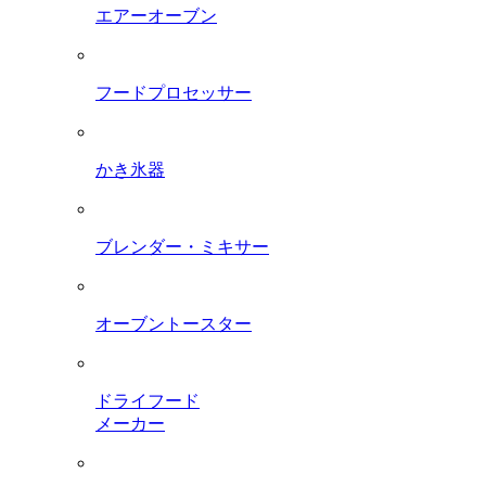
エアーオーブン
フードプロセッサー
かき氷器
ブレンダー・ミキサー
オーブントースター
ドライフード
メーカー