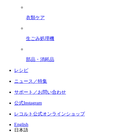
衣類ケア
生ごみ処理機
部品・消耗品
レシピ
ニュース／特集
サポート／お問い合わせ
公式Instagram
レコルト公式オンラインショップ
English
日本語