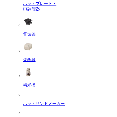
ホットプレート・
IH調理器
電気鍋
炊飯器
精米機
ホットサンドメーカー