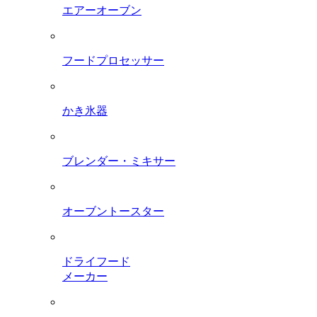
エアーオーブン
フードプロセッサー
かき氷器
ブレンダー・ミキサー
オーブントースター
ドライフード
メーカー