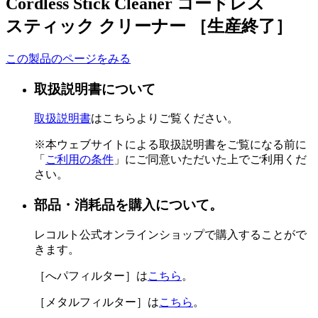
Cordless Stick Cleaner
コードレス
スティック クリーナー ［生産終了］
この製品のページをみる
取扱説明書について
取扱説明書
はこちらよりご覧ください。
※本ウェブサイトによる取扱説明書をご覧になる前に
「
ご利用の条件
」にご同意いただいた上でご利用くだ
さい。
部品・消耗品を購入について。
レコルト公式オンラインショップで購入することがで
きます。
［へパフィルター］は
こちら
。
［メタルフィルター］は
こちら
。