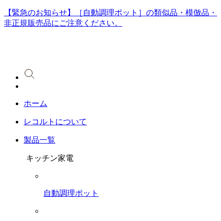
【緊急のお知らせ】［自動調理ポット］の類似品・模倣品・
非正規販売品にご注意ください。
ホーム
レコルトについて
製品一覧
キッチン家電
自動調理ポット