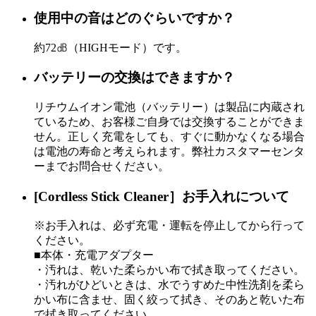
使用中の音はどのぐらいですか？
約72㏈（HIGHモード）です。
バッテリーの交換はできますか？
リチウムイオン電池（バッテリー）は製品に内蔵され
ているため、お客様ご自身では交換することができま
せん。正しく充電をしても、すぐに動かなくなる場合
は電池の寿命と考えられます。弊社カスタマーセンタ
ーまでお問合せください。
[Cordless Stick Cleaner］お手入れについて
※お手入れは、必ず充電・運転を停止してから行って
ください。
■本体・充電アダプター
・汚れは、乾いた柔らかい布で拭き取ってください。
・汚れがひどいときは、水でうすめた中性洗剤を柔ら
かい布に含ませ、固く絞って拭き、そのあと乾いた布
で拭き取ってください。