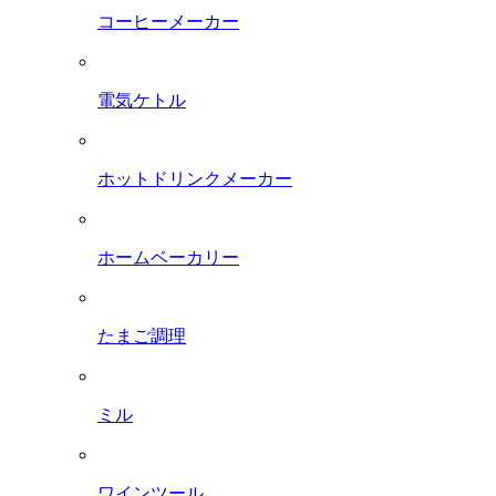
コーヒーメーカー
電気ケトル
ホットドリンクメーカー
ホームベーカリー
たまご調理
ミル
ワインツール