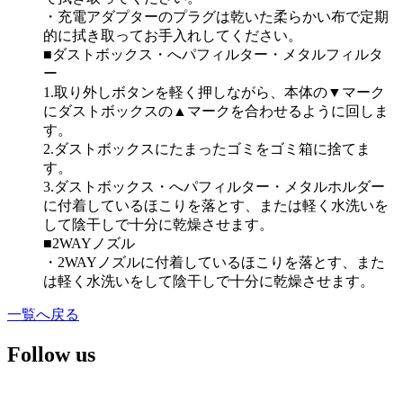
・充電アダプターのプラグは乾いた柔らかい布で定期
的に拭き取ってお手入れしてください。
■ダストボックス・へパフィルター・メタルフィルタ
ー
1.取り外しボタンを軽く押しながら、本体の▼マーク
にダストボックスの▲マークを合わせるように回しま
す。
2.ダストボックスにたまったゴミをゴミ箱に捨てま
す。
3.ダストボックス・へパフィルター・メタルホルダー
に付着しているほこりを落とす、または軽く水洗いを
して陰干しで十分に乾燥させます。
■2WAYノズル
・2WAYノズルに付着しているほこりを落とす、また
は軽く水洗いをして陰干しで十分に乾燥させます。
一覧へ戻る
Follow us