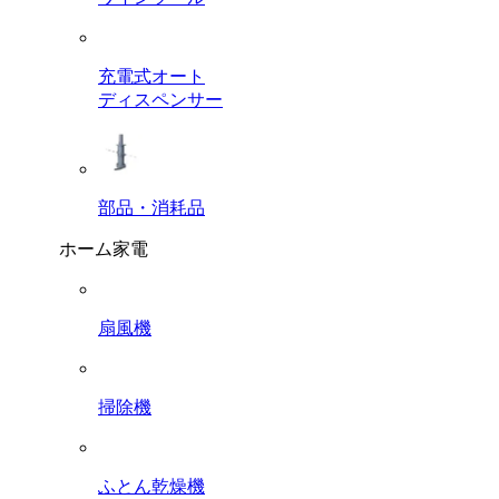
充電式オート
ディスペンサー
部品・消耗品
ホーム家電
扇風機
掃除機
ふとん乾燥機