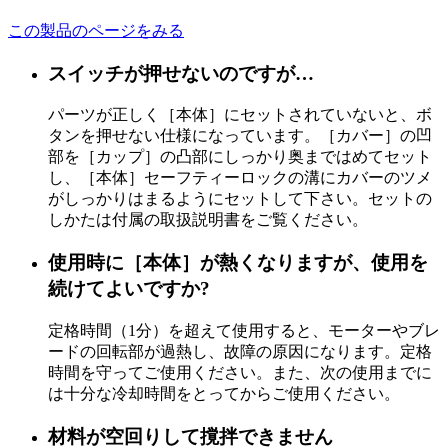
この製品のページをみる
スイッチが押せないのですが…
パーツが正しく［本体］にセットされていないと、ボ
タンを押せない仕様になっています。［カバー］の凹
部を［カップ］の凸部にしっかり奥まではめてセット
し、［本体］セーフティーロックの溝にカバーのツメ
がしっかりはまるようにセットして下さい。セットの
しかたは付属の取扱説明書をご覧ください。
使用時に［本体］が熱くなりますが、使用を
続けてよいですか?
定格時間（1分）を超えて使用すると、モーターやブレ
ードの回転部が過熱し、故障の原因になります。定格
時間を守ってご使用ください。また、次の使用までに
は十分な冷却時間をとってからご使用ください。
材料が空回りして撹拌できません