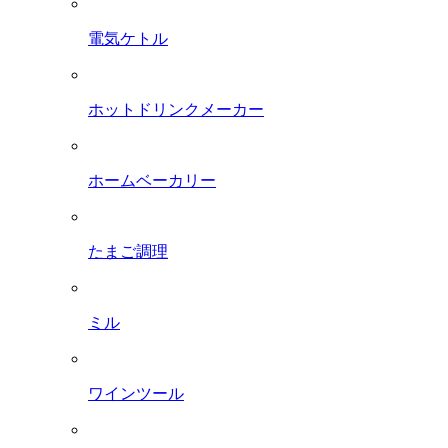
電気ケトル
ホットドリンクメーカー
ホームベーカリー
たまご調理
ミル
ワインツール