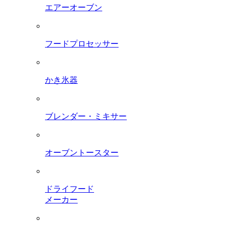
エアーオーブン
フードプロセッサー
かき氷器
ブレンダー・ミキサー
オーブントースター
ドライフード
メーカー