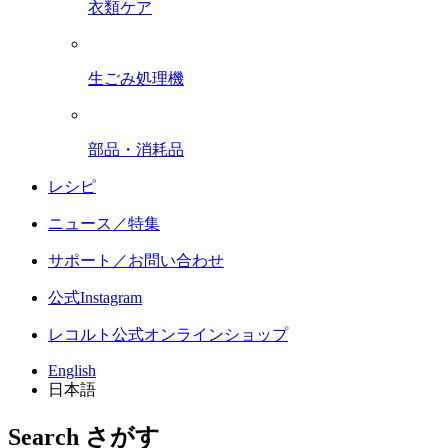
衣類ケア
生ごみ処理機
部品・消耗品
レシピ
ニュース／特集
サポート／お問い合わせ
公式Instagram
レコルト公式オンラインショップ
English
日本語
Search
さがす