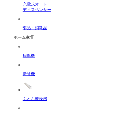
充電式オート
ディスペンサー
部品・消耗品
ホーム家電
扇風機
掃除機
ふとん乾燥機