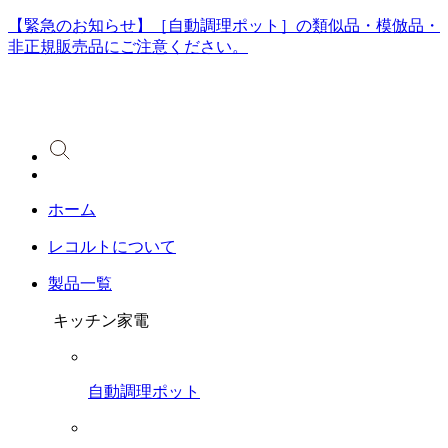
【緊急のお知らせ】［自動調理ポット］の類似品・模倣品・
非正規販売品にご注意ください。
ホーム
レコルトについて
製品一覧
キッチン家電
自動調理ポット