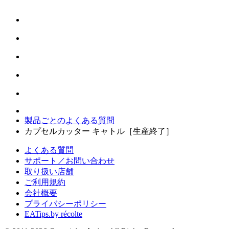
製品ごとのよくある質問
カプセルカッター キャトル［生産終了］
よくある質問
サポート／お問い合わせ
取り扱い店舗
ご利用規約
会社概要
プライバシーポリシー
EATips.by récolte