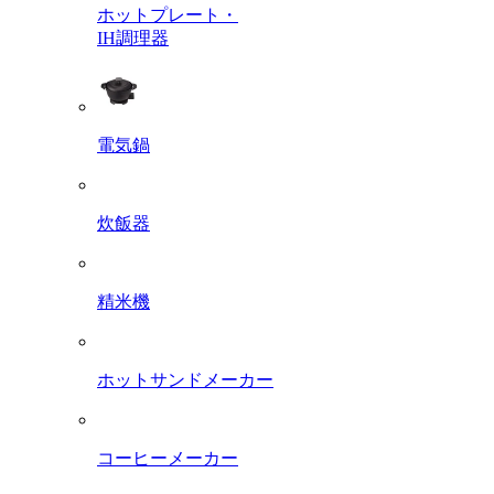
ホットプレート・
IH調理器
電気鍋
炊飯器
精米機
ホットサンドメーカー
コーヒーメーカー