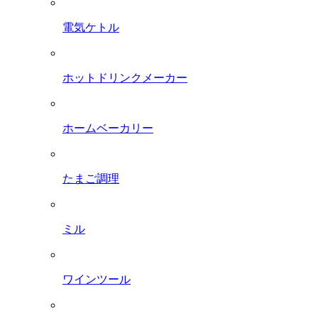
電気ケトル
ホットドリンクメーカー
ホームベーカリー
たまご調理
ミル
ワインツール