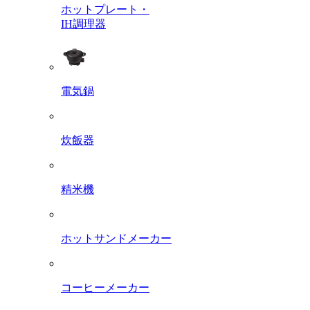
ホットプレート・
IH調理器
電気鍋
炊飯器
精米機
ホットサンドメーカー
コーヒーメーカー