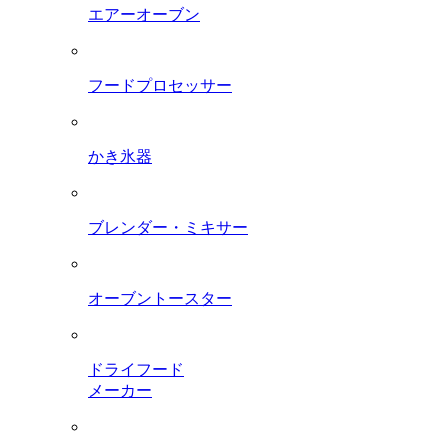
エアーオーブン
フードプロセッサー
かき氷器
ブレンダー・ミキサー
オーブントースター
ドライフード
メーカー