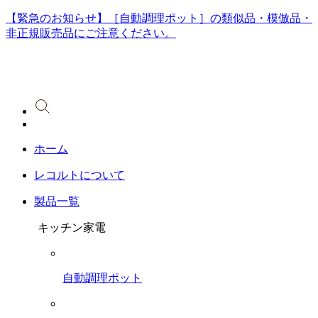
【緊急のお知らせ】［自動調理ポット］の類似品・模倣品・
非正規販売品にご注意ください。
ホーム
レコルトについて
製品一覧
キッチン家電
自動調理ポット