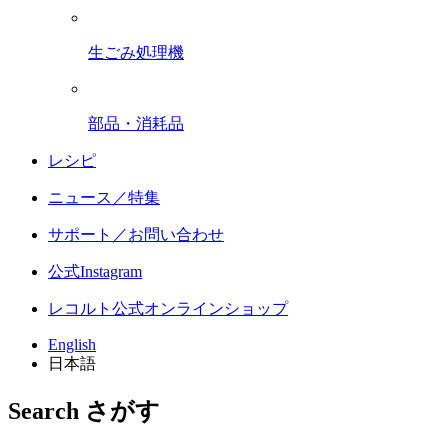
生ごみ処理機
部品・消耗品
レシピ
ニュース／特集
サポート／お問い合わせ
公式Instagram
レコルト公式オンラインショップ
English
日本語
Search
さがす