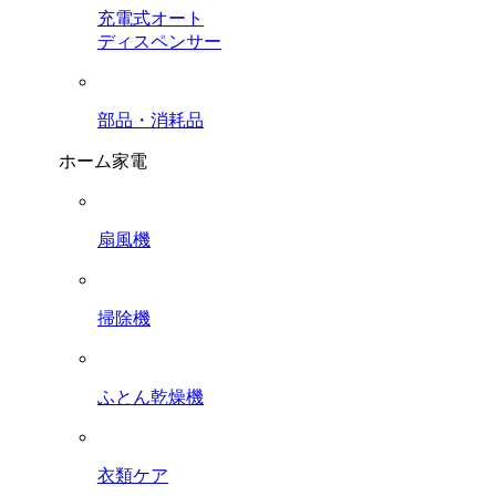
充電式オート
ディスペンサー
部品・消耗品
ホーム家電
扇風機
掃除機
ふとん乾燥機
衣類ケア